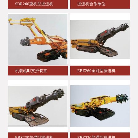
SDR260重机型掘进机
掘进机合作单位
机载临时支护装置
EBZ260全能型掘进机
EBZ230加强型掘进机
EBZ230普通型掘进机