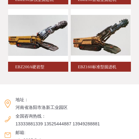
EBZ200A硬岩型
EBZ160标准型掘进机
地址：
河南省洛阳市洛新工业园区
全国咨询热线：
13333881339 13525444887 13949288881
邮箱: