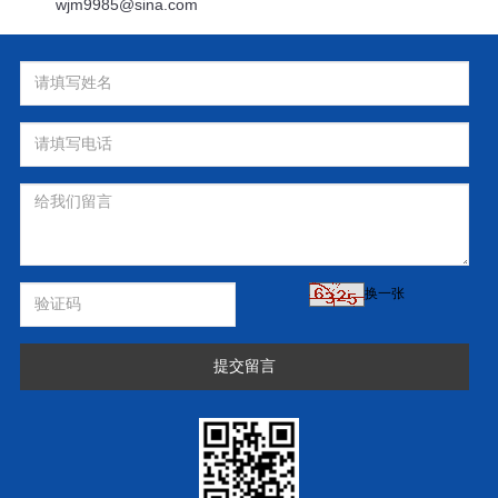
wjm9985@sina.com
换一张
提交留言